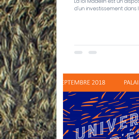
La loi Madelin est un dispo
d'un investissement dans le.