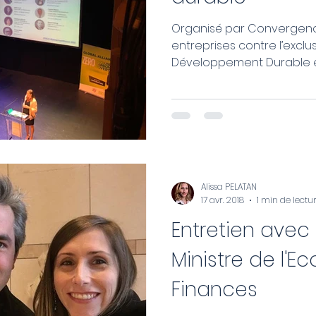
Organisé par Convergence
entreprises contre l’excl
Développement Durable et 
Alissa PELATAN
17 avr. 2018
1 min de lectu
Entretien avec 
Ministre de l'E
Finances