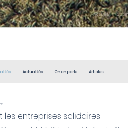
Accueil
Cabi
alités
Actualités
On en parle
Articles
re
t les entreprises solidaires