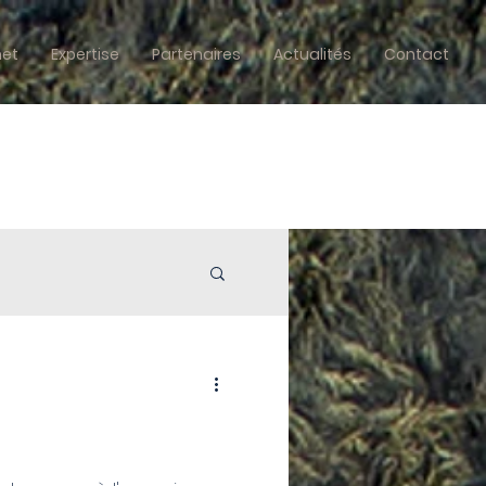
net
Expertise
Partenaires
Actualités
Contact