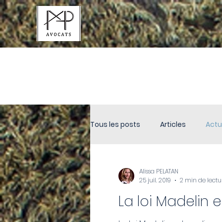
ACTUALITÉS
Tous les posts
Articles
Actu
Alissa PELATAN
25 juil. 2019
2 min de lectu
La loi Madelin e