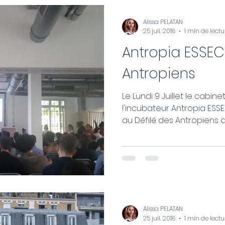
Alissa PELATAN
25 juil. 2018
1 min de lectu
Antropia ESSEC 
Antropiens
Le Lundi 9 Juillet le cabi
l'incubateur Antropia ESSEC
au Défilé des Antropiens afi
Alissa PELATAN
25 juil. 2018
1 min de lectu