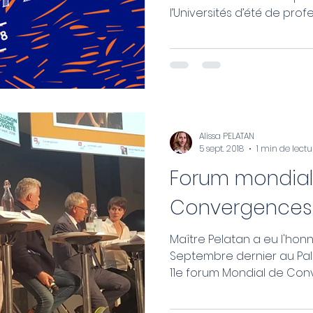
l’Universités d’été de profes
Alissa PELATAN
5 sept. 2018
1 min de lectu
Forum mondial
Convergences 
Maître Pelatan a eu l'honn
Septembre dernier au Pala
11e forum Mondial de Conv