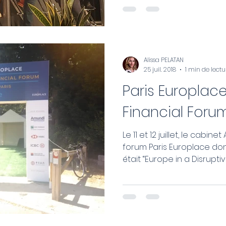
Alissa PELATAN
25 juil. 2018
1 min de lectu
Paris Europlace
Financial Foru
Le 11 et 12 juillet, le cabi
forum Paris Europlace dont le thème cette année
était “Europe in a Disruptive.