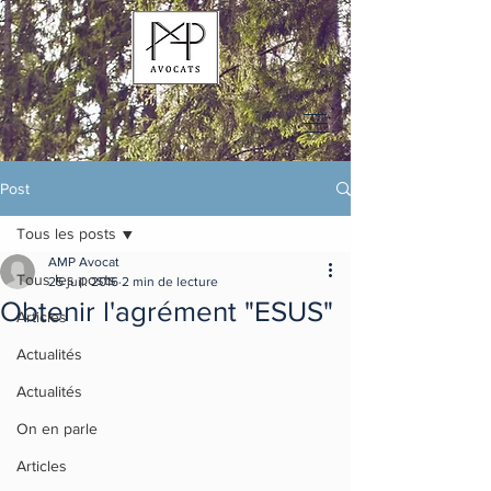
Post
Tous les posts
AMP Avocat
Tous les posts
25 juil. 2016
2 min de lecture
Obtenir l'agrément "ESUS"
Articles
Actualités
Actualités
On en parle
Articles