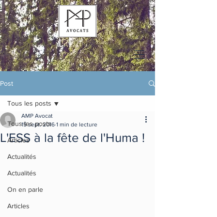
Post
Tous les posts
AMP Avocat
Tous les posts
15 sept. 2016
1 min de lecture
L'ESS à la fête de l'Huma !
Articles
Actualités
Actualités
On en parle
Articles