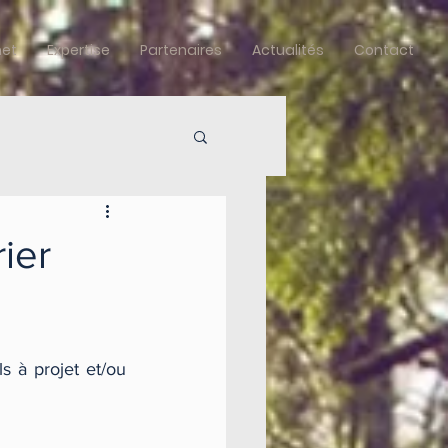
net
Expertise
Partenaires
Actualités
Contact
ier
s à projet et/ou 