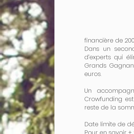
financière de 200
Dans un second 
d’experts qui él
Grands Gagnants,
euros.
Un accompagne
Crowfunding est
reste de la somm
Date limite de dé
Pour en savoir + 