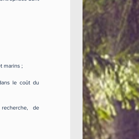
 marins ;  
ans le coût du 
recherche, de 