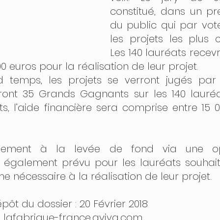
constitué, dans un pr
du public qui par vote
les projets les plus c
Les 140 lauréats recevr
0 euros pour la réalisation de leur projet.
temps, les projets se verront jugés par 
iront 35 Grands Gagnants sur les 140 lauréa
 l’aide financière sera comprise entre 15 0
ment à la levée de fond via une opé
 également prévu pour les lauréats souhaita
e nécessaire à la réalisation de leur projet.
pôt du dossier : 20 Février 2018
: lafabrique-france.aviva.com   