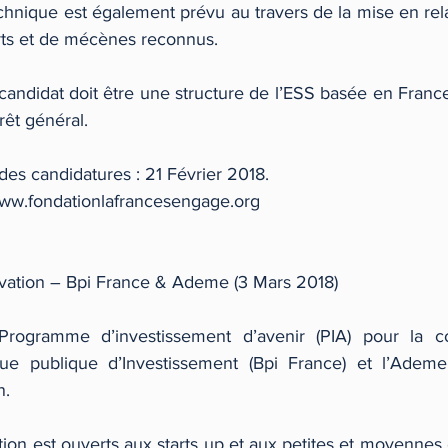
ique est également prévu au travers de la mise en rela
s et de mécènes reconnus.
e candidat doit être une structure de l’ESS basée en France
rêt général.
des candidatures : 21 Février 2018.
 www.fondationlafrancesengage.org
vation – Bpi France & Ademe (3 Mars 2018) 
ogramme d’investissement d’avenir (PIA) pour la com
que publique d’Investissement (Bpi France) et l’Ademe,
n.
ion est ouverts aux starts up et aux petites et moyennes 