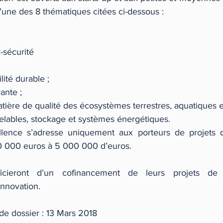
r l’une des 8 thématiques citées ci-dessous : 
-sécurité  
lité durable ;  
ante ;  
tière de qualité des écosystèmes terrestres, aquatiques et
lables, stockage et systèmes énergétiques. 
lence s’adresse uniquement aux porteurs de projets d
0 000 euros à 5 000 000 d’euros.
ficieront d’un cofinancement de leurs projets de 
nnovation.
de dossier : 13 Mars 2018