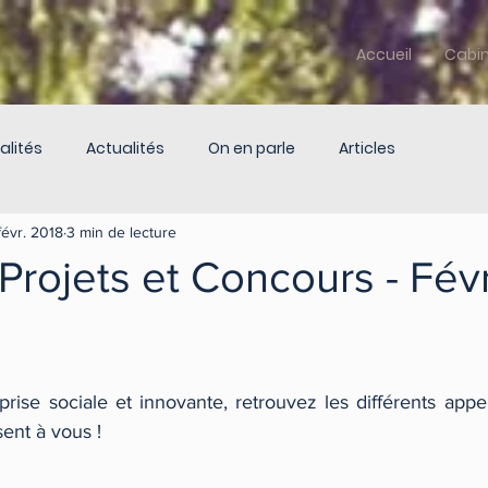
Accueil
Cabi
alités
Actualités
On en parle
Articles
févr. 2018
3 min de lecture
Projets et Concours - Févr
ise sociale et innovante, retrouvez les différents appel
ent à vous !