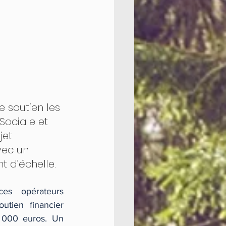
 soutien les 
Sociale et 
jet 
vec un 
 d’échelle.
s opérateurs 
tien financier 
 000 euros. Un 