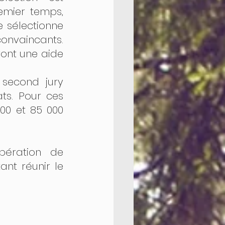
emier temps, 
 sélectionne 
onvaincants. 
ont une aide 
second jury 
ts. Pour ces 
00 et 85 000 
ration de 
nt réunir le 