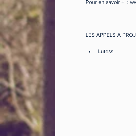
Pour en savoir +  : 
LES APPELS A PRO
 Lutess  