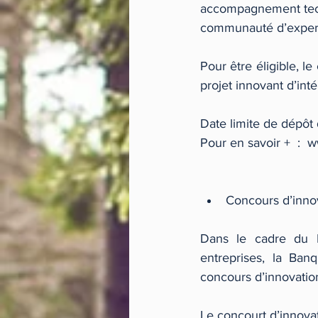
accompagnement techn
communauté d’expert
Pour être éligible, l
projet innovant d’inté
Date limite de dépôt 
Pour en savoir +  : 
Concours d’inno
Dans le cadre du Pr
entreprises, la Ban
concours d’innovatio
Le concourt d’innovat