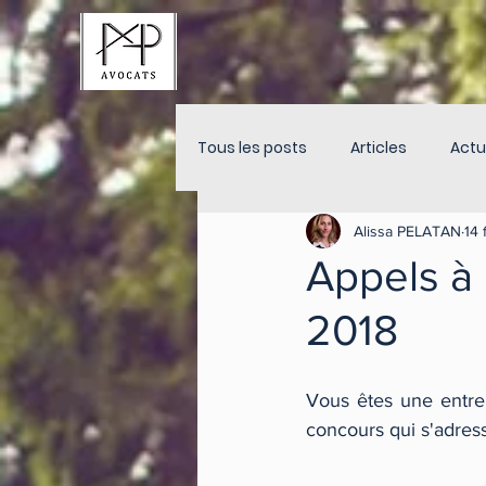
Tous les posts
Articles
Actu
Alissa PELATAN
14 
Appels à 
2018
Vous êtes une entrepr
concours qui s'adress