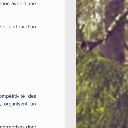
tion avec d’une 
 et porteur d’un 
pétitivité des 
 organisent un 
entreprises dont 