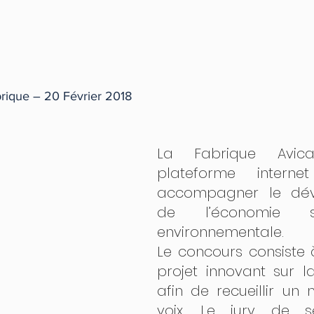
rique – 20 Février 2018 
La Fabrique Avic
plateforme interne
accompagner le dév
de l’économie so
environnementale.
Le concours consiste 
projet innovant sur l
afin de recueillir un
voix. Le jury de sé