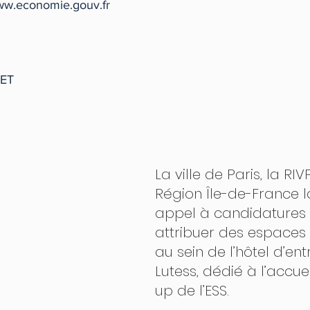
www.economie.gouv.fr
JET
La ville de Paris, la RIVP
Région Île-de-France l
appel à candidatures 
attribuer des espaces 
au sein de l’hôtel d’ent
Lutess, dédié à l’accuei
up de l’ESS.