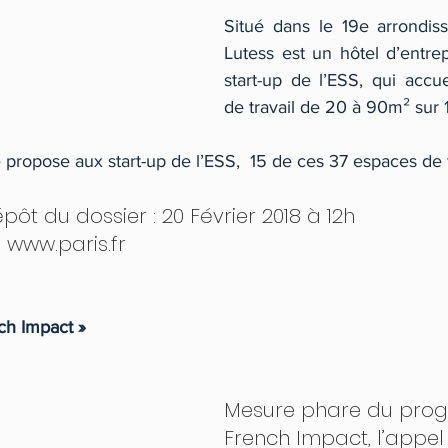
Situé dans le 19e arrondis
Lutess est un hôtel d’entrep
start-up de l’ESS, qui accue
de travail de 20 à 90m² sur 
 propose aux start-up de l’ESS,  15 de ces 37 espaces de t
pôt du dossier : 20 Février 2018 à 12h
: www.paris.fr
ch Impact »
Mesure phare du pro
French Impact, l’appel