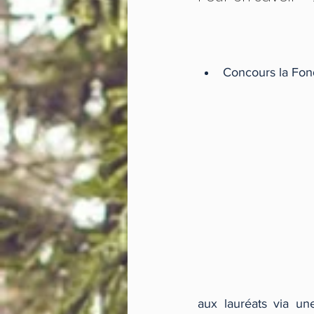
Concours la Fond
aux lauréats via un