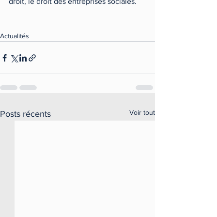
droit, le droit des entreprises sociales. 
Actualités
Voir tout
Posts récents