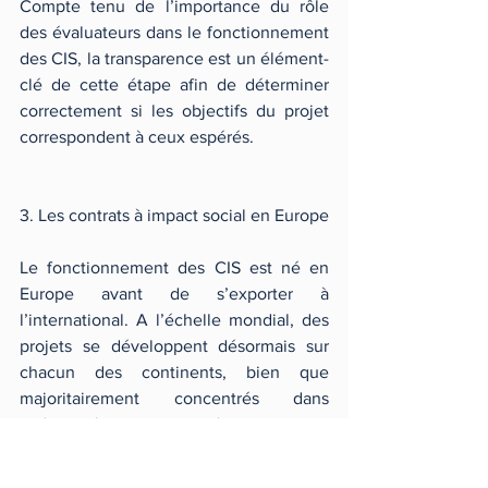
Compte tenu de l’importance du rôle 
des évaluateurs dans le fonctionnement 
des CIS, la transparence est un élément-
clé de cette étape afin de déterminer 
correctement si les objectifs du projet 
correspondent à ceux espérés.
3. Les contrats à impact social en Europe
Le fonctionnement des CIS est né en 
Europe avant de s’exporter à 
l’international. A l’échelle mondial, des 
projets se développent désormais sur 
chacun des continents, bien que 
majoritairement concentrés dans 
l’hémisphère Nord. De même, la plupart 
des projets concernent les pays anglo-
saxons, précurseurs dans ce domaine.