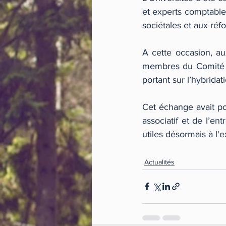
et experts comptables
sociétales et aux réfo
A cette occasion, a
membres du Comité As
portant sur l’hybridat
Cet échange avait po
associatif et de l’en
utiles désormais à l'
Actualités