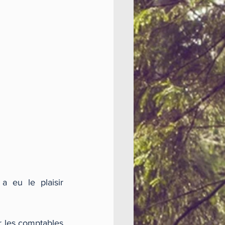
 eu le plaisir 
r les comptables 