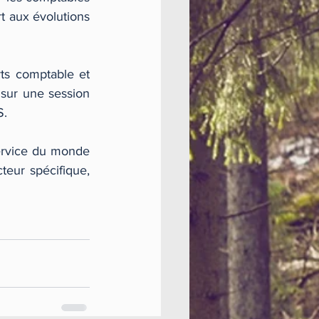
t aux évolutions 
ts comptable et 
sur une session 
S.
ervice du monde 
teur spécifique, 