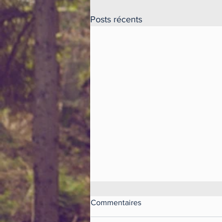
Posts récents
La loi Madelin et les
Commentaires
entreprises solidaires