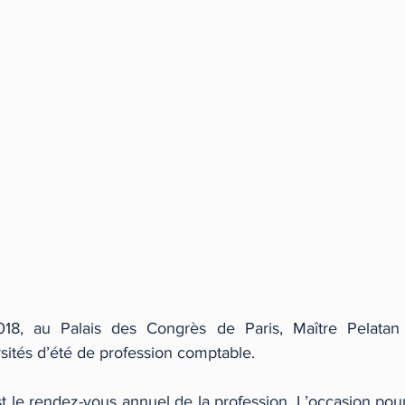
8, au Palais des Congrès de Paris, Maître Pelatan a
ersités d’été de profession comptable.
st le rendez-vous annuel de la profession. L’occasion pou