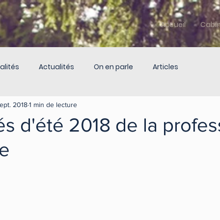
Accueil
Cabi
alités
Actualités
On en parle
Articles
ept. 2018
1 min de lecture
és d'été 2018 de la profes
e