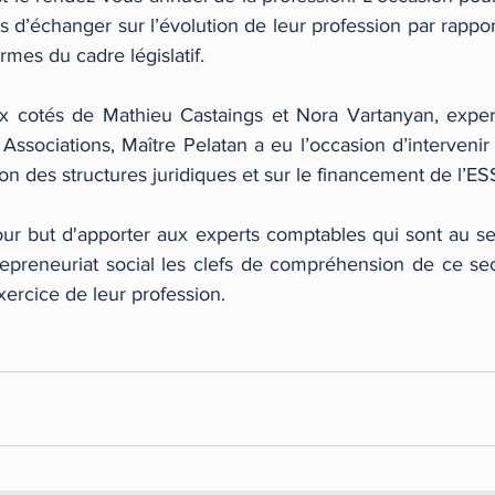
 d’échanger sur l’évolution de leur profession par rappor
rmes du cadre législatif.
ux cotés de Mathieu Castaings et Nora Vartanyan, exper
sociations, Maître Pelatan a eu l’occasion d’intervenir 
ion des structures juridiques et sur le financement de l’ES
ur but d'apporter aux experts comptables qui sont au s
trepreneuriat social les clefs de compréhension de ce sec
exercice de leur profession.