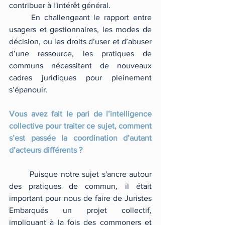
contribuer à l'intérêt général.           
	En challengeant le rapport entre 
usagers et gestionnaires, les modes de 
décision, ou les droits d’user et d’abuser 
d’une ressource, les pratiques de 
communs nécessitent de nouveaux 
cadres juridiques pour pleinement 
s’épanouir.
Vous avez fait le pari de l’intelligence 
collective pour traiter ce sujet, comment 
s’est passée la coordination d’autant 
d’acteurs différents ?
	Puisque notre sujet s'ancre autour 
des pratiques de commun, il était 
important pour nous de faire de Juristes 
Embarqués un projet collectif, 
impliquant à la fois des commoners et 