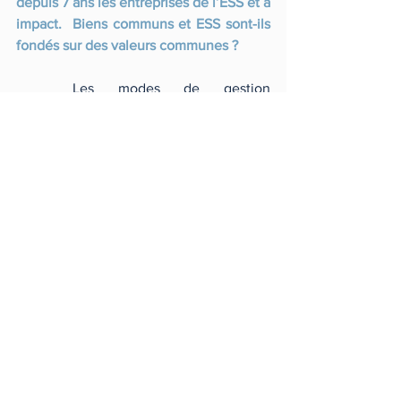
depuis 7 ans les entreprises de l’ESS et à 
impact.  Biens communs et ESS sont-ils 
fondés sur des valeurs communes ?  
	Les modes de gestion 
démocratique et participatif 
caractéristiques des entreprises de l'ESS 
constituent des outils particulièrement 
favorables à la préservation et au 
développement des biens communs. 
ESS et pratiques de communs 
convergent dans la recherche d'une plus 
grande justice sociale et écologique, et 
dans la construction d'une société de la 
coopération. A ce titre, cela a été une 
grande chance d'avoir pu bénéficier de 
l'expertise de Me Claire Gervais et Me 
Alissa Pelatan !