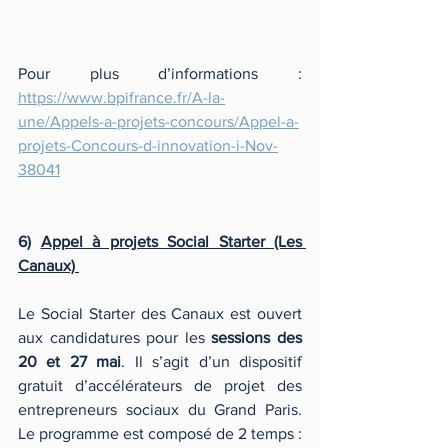
Pour plus d’informations : 
https://www.bpifrance.fr/A-la-
une/Appels-a-projets-concours/Appel-a-
projets-Concours-d-innovation-i-Nov-
38041
6) 
Appel à projets Social Starter (Les 
Canaux) 
Le Social Starter des Canaux est ouvert 
aux candidatures pour les 
sessions des 
20 et 27 mai
. Il s’agit d’un dispositif 
gratuit d’accélérateurs de projet des 
entrepreneurs sociaux du Grand Paris. 
Le programme est composé de 2 temps : 