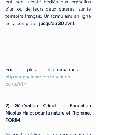
but non lucratif dédiés aux orphelins 
d’un ou de leurs deux parents, sur le 
territoire français. Un formulaire en ligne 
est à compléter 
jusqu’au 30 avril
. 
Pour plus d’informations :  
https://appelaprojets.fondation-
ocirp.fr/fr/
2) 
Génération Climat – Fondation 
Nicolas Hulot pour la nature et l’homme, 
FORIM
Génération Climat est un programme de 