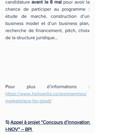
candidature 
avant le 8 mai
 pour avoir la 
chance de participer au programme : 
étude de marché, construction d’un 
business model et d’un business plan, 
recherche de financement, pitch, choix 
de la structure juridique… 
Pour plus d’informations : 
https://www.hellowilla.co/programmes/
marketplace-for-good/
5) 
Appel à projet “Concours d’innovation 
I-NOV” – BPI 