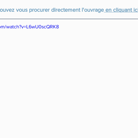
ouvez vous procurer directement l'ouvrage
 en cliquant ici
.com/watch?v=L6wU0scQRK8