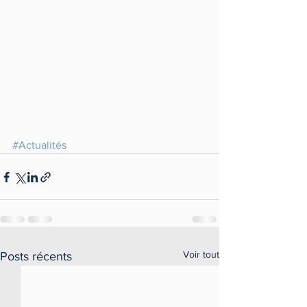
#Actualités
Voir tout
Posts récents