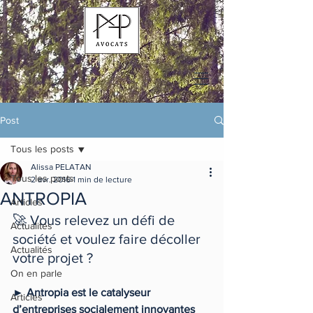
Post
Tous les posts
Alissa PELATAN
Tous les posts
2 avr. 2016
1 min de lecture
ANTROPIA
Articles
🚀 Vous relevez un défi de 
Actualités
société et voulez faire décoller 
Actualités
votre projet ?
On en parle
► Antropia est le catalyseur 
Articles
d’entreprises socialement innovantes 