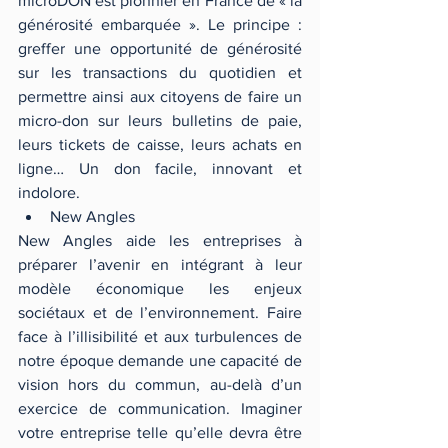
microDON est pionnier en France de « la 
générosité embarquée ». Le principe : 
greffer une opportunité de générosité 
sur les transactions du quotidien et 
permettre ainsi aux citoyens de faire un 
micro-don sur leurs bulletins de paie, 
leurs tickets de caisse, leurs achats en 
ligne… Un don facile, innovant et 
indolore. 
New Angles 
New Angles aide les entreprises à 
préparer l’avenir en intégrant à leur 
modèle économique les enjeux 
sociétaux et de l’environnement. Faire 
face à l’illisibilité et aux turbulences de 
notre époque demande une capacité de 
vision hors du commun, au-delà d’un 
exercice de communication. Imaginer 
votre entreprise telle qu’elle devra être 