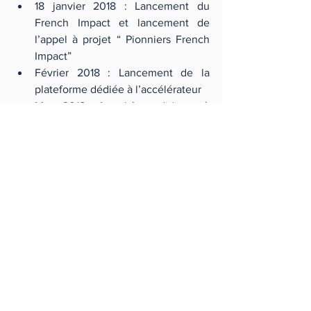
18 janvier 2018 : Lancement du 
French Impact et lancement de 
l’appel à projet “ Pionniers French 
Impact”  
Février 2018 : Lancement de la 
plateforme dédiée à l’accélérateur  
Mars 2018 : Appel à candidature à 
destination des structures 
d’accompagnement, pour 
l’obtention du label 
Articles