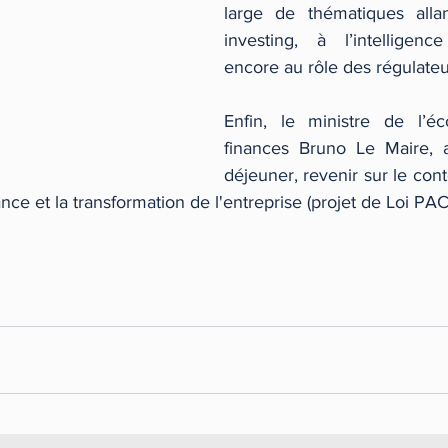
large de thématiques allan
investing, à l’intelligence 
encore au rôle des régulateu
Enfin, le ministre de l’é
finances Bruno Le Maire, a
déjeuner, revenir sur le con
ance et la transformation de l'entreprise (projet de Loi PAC