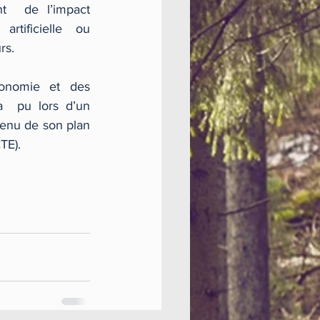
t  de l’impact 
artificielle ou 
rs.
conomie et des 
  pu lors d’un 
tenu de son plan 
TE).