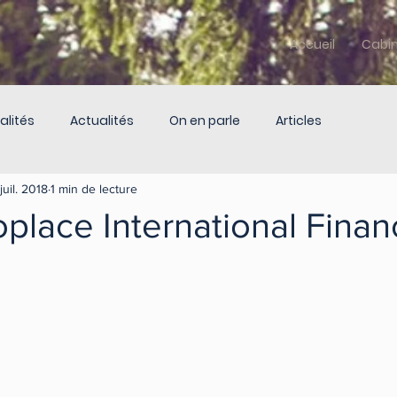
Accueil
Cabi
alités
Actualités
On en parle
Articles
juil. 2018
1 min de lecture
oplace International Finan