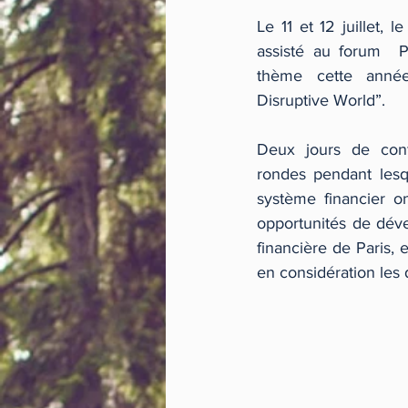
Le 11 et 12 juillet, 
assisté au forum  Pa
thème cette année
Disruptive World”.
Deux jours de conf
rondes pendant lesq
système financier o
opportunités de dév
financière de Paris, e
en considération les