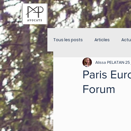
Tous les posts
Articles
Actu
Alissa PELATAN
25 
Paris Eur
Forum