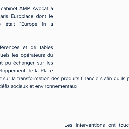
le cabinet AMP Avocat a 
ris Europlace dont le  
 était “Europe in a 
érences et de tables 
uels les opérateurs du 
nt pu échanger sur les 
eloppement de la Place 
t sur la transformation des produits financiers afin qu'ils 
 défis sociaux et environnementaux.
Les interventions ont touc