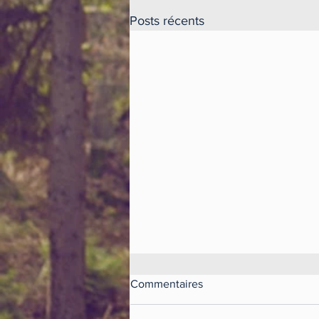
Posts récents
La loi Madelin et les
Commentaires
entreprises solidaires
La loi Madelin est un dispositif qui