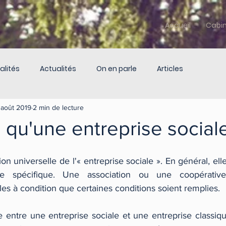
Accueil
Cabi
alités
Actualités
On en parle
Articles
 août 2019
2 min de lecture
 qu'une entreprise social
tion universelle de l'« entreprise sociale ». En général, elle
ue spécifique. Une association ou une coopérative
les à condition que certaines conditions soient remplies.
ce entre une entreprise sociale et une entreprise classiqu