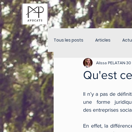
Tous les posts
Articles
Actu
Alissa PELATAN
30
Qu'est ce
Il n’y a pas de défini
une forme juridiq
des entreprises socia
En effet, la différen