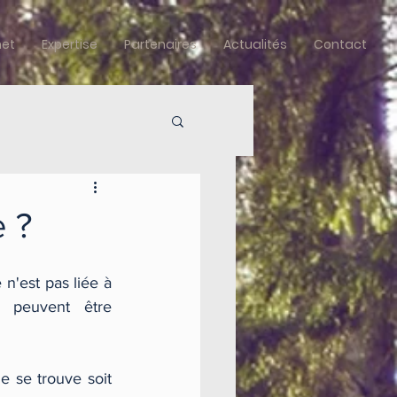
net
Expertise
Partenaires
Actualités
Contact
e ?
 n'est pas liée à 
 peuvent être 
e se trouve soit 