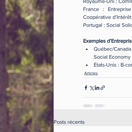
Royaume-Uni : Commu
France : Entreprise
Coopérative d’Intérêt 
Portugal : Social Sol
Exemples d’Entreprises
Québec/Canada  
Social Economy 
États-Unis : B-c
Articles
Posts récents