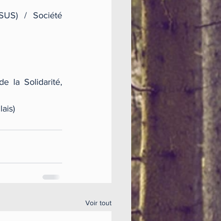
SUS) / Société 
 la Solidarité, 
ais)
Voir tout