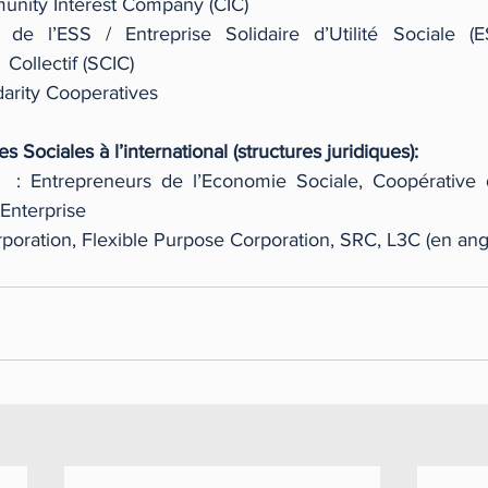
nity Interest Company (CIC)
 de l’ESS / Entreprise Solidaire d’Utilité Sociale (E
 Collectif (SCIC)   
idarity Cooperatives
 Sociales à l’international (structures juridiques): 
: Entrepreneurs de l’Economie Sociale, Coopérative de
Enterprise
orporation, Flexible Purpose Corporation, SRC, L3C (en angl