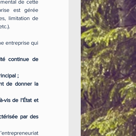
emental de cette 
rise est gérée 
, limitation de 
tc.).
 entreprise qui 
té continue de 
incipal ; 
nt de donner la 
is de l'État et 
térisée par des 
entrepreneuriat 