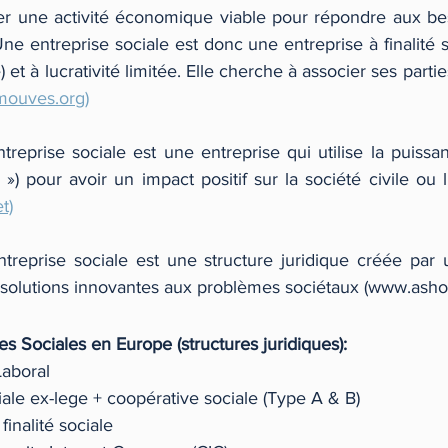
éer une activité économique viable pour répondre aux bes
 entreprise sociale est donc une entreprise à finalité so
et à lucrativité limitée. Elle cherche à associer ses partie
ouves.org)
treprise sociale est une entreprise qui utilise la puiss
t)
reprise sociale est une structure juridique créée par 
s solutions innovantes aux problèmes sociétaux (www.asho
s Sociales en Europe (structures juridiques): 
Laboral
ciale ex-lege + coopérative sociale (Type A & B)
finalité sociale