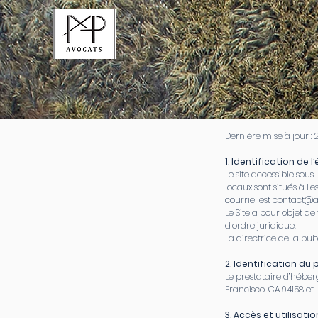
Dernière mise à jour :
1. Identification de l
Le site accessible sous 
locaux sont situés à Le
courriel est
contact@
Le Site a pour objet d
d’ordre juridique.
La directrice de la pu
2. Identification d
Le prestataire d’héberg
Francisco, CA 94158 et 
3. Accès et utilisati